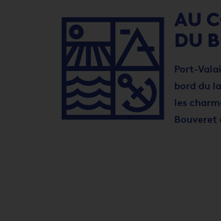
AU 
DU 
Port-Valai
bord du l
les charm
Bouveret 