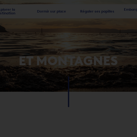
plorer la
Embarqu
Dormir sur place
Régaler ses papilles
stination
ET MONTAGNES