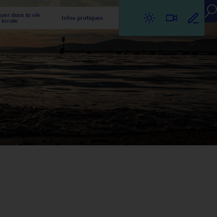
er dans la vie
Infos pratiques
locale