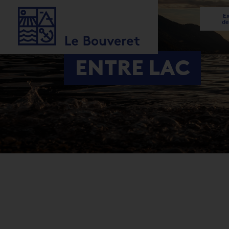
Ex
de
ENTRE LAC