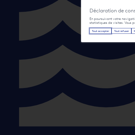
Déclaration de con
En poursuivant votre navigatio
statistiques de visites. Vous 
Tout accepter
Tout refuser