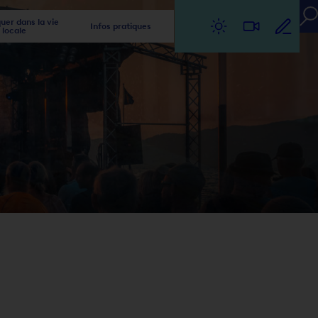
er dans la vie
Infos pratiques
locale