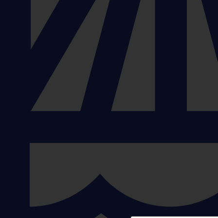
Street food sud-américaine