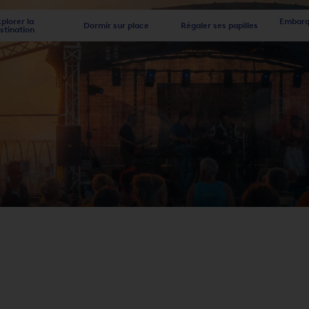
plorer la
Embarqu
Dormir sur place
Régaler ses papilles
stination