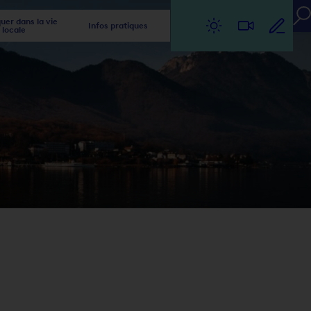
er dans la vie
Infos pratiques
locale