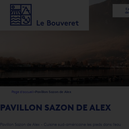
Ex
de
1
2
3
4
5
5
Page d'accueil
Pavillon Sazon de Alex
PAVILLON SAZON DE ALEX
Pavillon Sazon de Alex - Cuisine sud-américaine les pieds dans l'eau