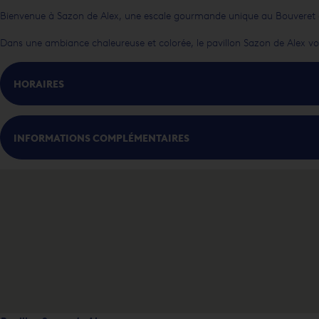
Bienvenue à Sazon de Alex, une escale gourmande unique au Bouveret o
Dans une ambiance chaleureuse et colorée, le pavillon Sazon de Alex vous 
HORAIRES
INFORMATIONS COMPLÉMENTAIRES