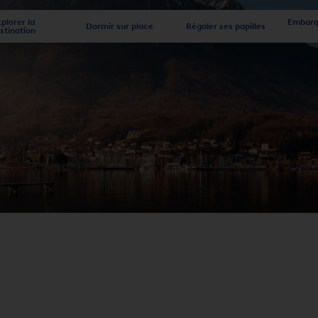
plorer la
Embarqu
Dormir sur place
Régaler ses papilles
stination