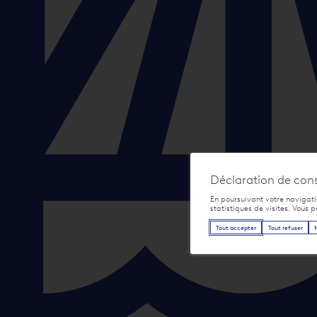
Déclaration de con
En poursuivant votre navigatio
statistiques de visites. Vous 
Tout accepter
Tout refuser