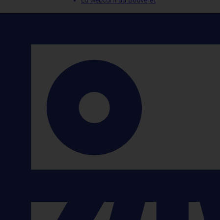
La webcam du Bouveret