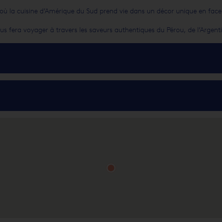
ù la cuisine d’Amérique du Sud prend vie dans un décor unique en fac
fera voyager à travers les saveurs authentiques du Pérou, de l’Argentine,