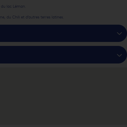
e du lac Léman.
 du Chili et d’autres terres latines.