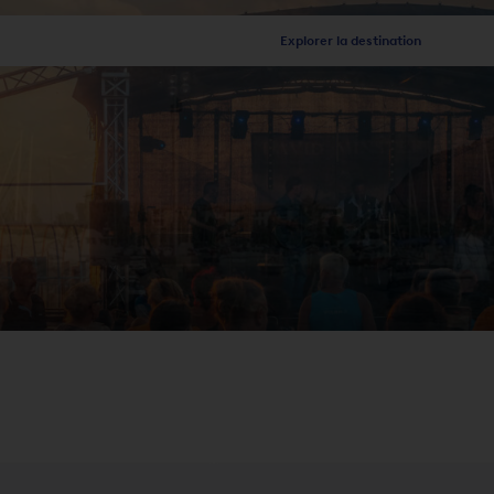
Explorer la destination