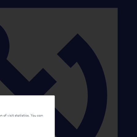
 of visit statistics. You can