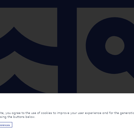
ite, you agree to the use of cookies to improve your user experience and for the generation
using the buttons below.
ferences