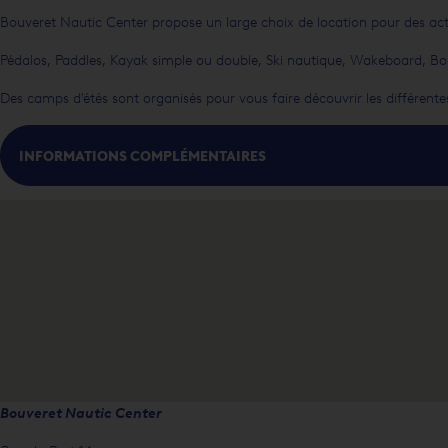
Bouveret Nautic Center propose un large choix de location pour des ac
Pédalos, Paddles, Kayak simple ou double, Ski nautique, Wakeboard, Bou
Des camps d'étés sont organisés pour vous faire découvrir les différentes
INFORMATIONS COMPLÉMENTAIRES
Bouveret Nautic Center