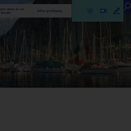
er dans la vie
Infos pratiques
locale