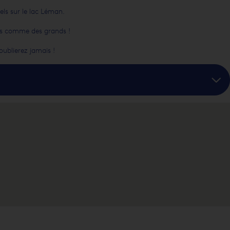
ls sur le lac Léman.
its comme des grands !
oublierez jamais !