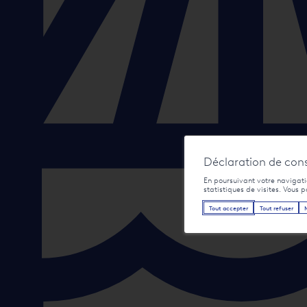
Déclaration de con
En poursuivant votre navigatio
statistiques de visites. Vous 
Tout accepter
Tout refuser