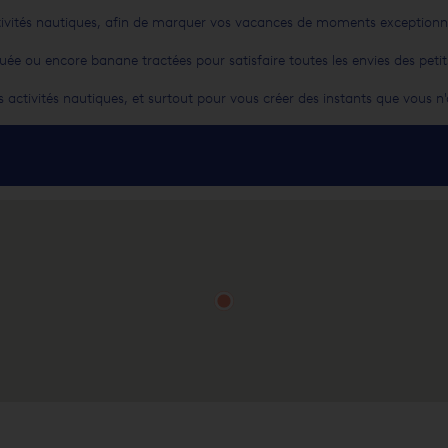
tivités nautiques, afin de marquer vos vacances de moments exceptionne
ée ou encore banane tractées pour satisfaire toutes les envies des pet
 activités nautiques, et surtout pour vous créer des instants que vous n'