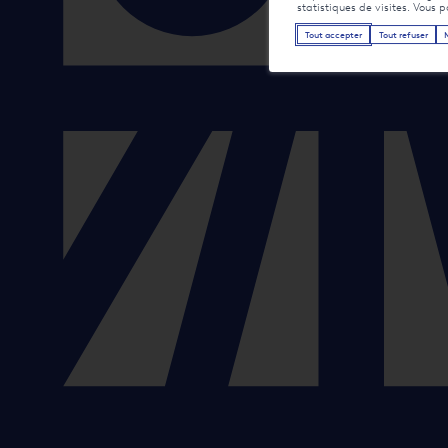
statistiques de visites. Vous 
Tout accepter
Tout refuser