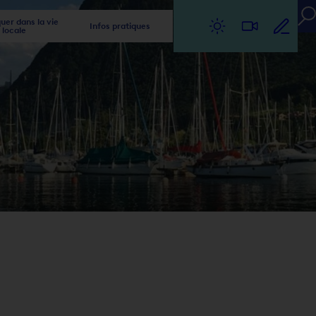
er dans la vie
Infos pratiques
locale