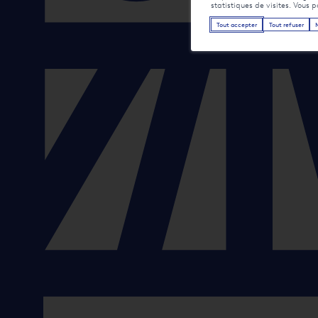
statistiques de visites. Vous 
Tout accepter
Tout refuser