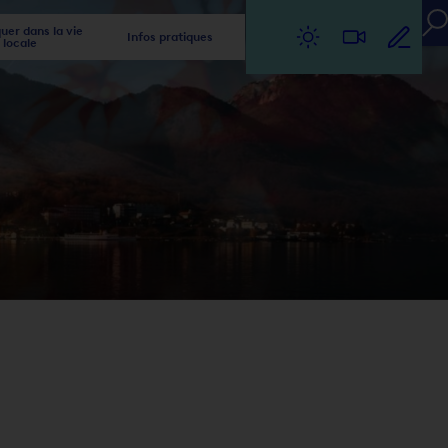
er dans la vie
Infos pratiques
locale