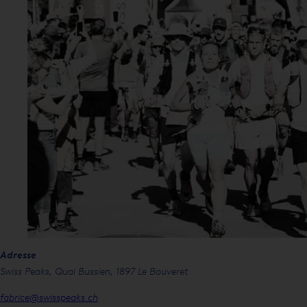
Adresse
Swiss Peaks, Quai Bussien, 1897 Le Bouveret
fabrice@swisspeaks.ch