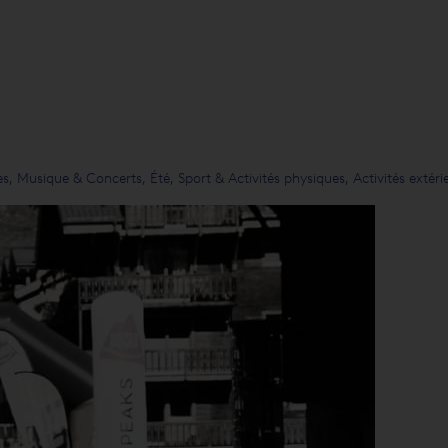
s, Musique & Concerts, Été, Sport & Activités physiques, Activités extér